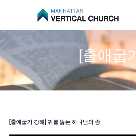
Skip
to
content
[출애굽기
[출애굽기 강해] 귀를 뚫는 하나님의 종