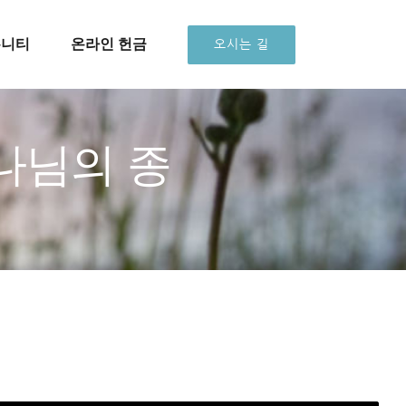
뮤니티
온라인 헌금
오시는 길
하나님의 종