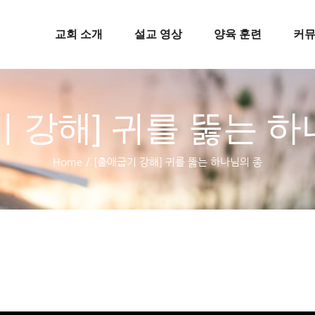
교회 소개
설교 영상
양육 훈련
커
 강해] 귀를 뚫는 
Home
/
[출애굽기 강해] 귀를 뚫는 하나님의 종