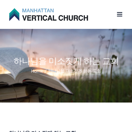
Skip
to
content
하나님을 미소짓게 하는 교회
Home
/
하나님을 미소짓게 하는 교회