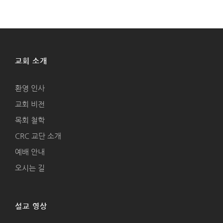
교회 소개
환영 인사
교회 비전
목회 철학
CRC 교단 소개
예배 안내
오시는 길
설교 영상