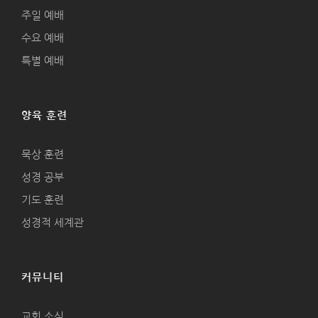
주일 예배
수요 예배
특별 예배
양육 훈련
묵상 훈련
성경 공부
기도 훈련
성경적 세계관
커뮤니티
교회 소식