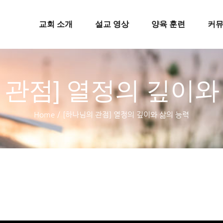
교회 소개
설교 영상
양육 훈련
커
 관점] 열정의 깊이와
Home
/
[하나님의 관점] 열정의 깊이와 삶의 능력