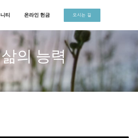
뮤니티
온라인 헌금
오시는 길
 삶의 능력