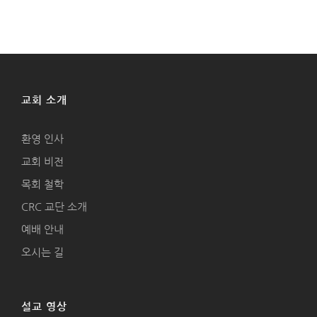
교회 소개
환영 인사
교회 비전
목회 철학
CRC 교단 소개
예배 안내
오시는 길
설교 영상