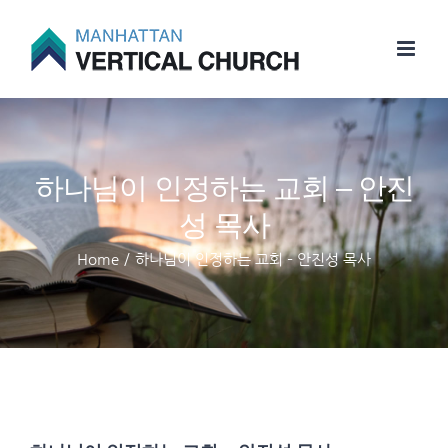
Skip
to
content
하나님이 인정하는 교회 – 안진
성 목사
Home
/
하나님이 인정하는 교회 – 안진성 목사