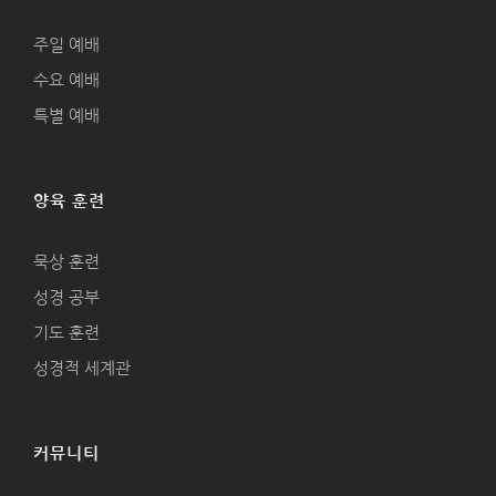
주일 예배
수요 예배
특별 예배
양육 훈련
묵상 훈련
성경 공부
기도 훈련
성경적 세계관
커뮤니티