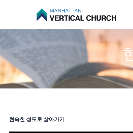
Skip
to
content
현숙한 성도로 살아가기