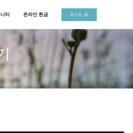
뮤니티
온라인 헌금
오시는 길
기