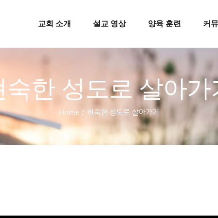
교회 소개
설교 영상
양육 훈련
커
현숙한 성도로 살아가
Home
/
현숙한 성도로 살아가기