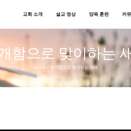
교회 소개
설교 영상
양육 훈련
커
개함으로 맞이하는 
Home
/
회개함으로 맞이하는 새해