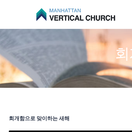
Skip
to
content
회
회개함으로 맞이하는 새해