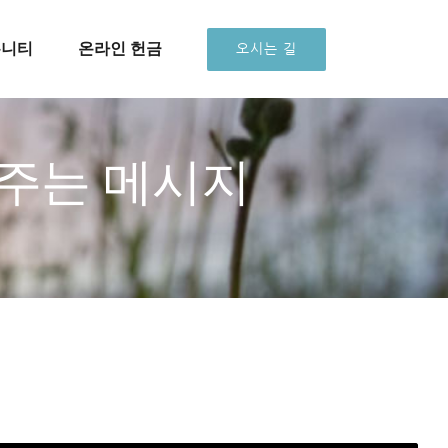
뮤니티
온라인 헌금
오시는 길
이 주는 메시지