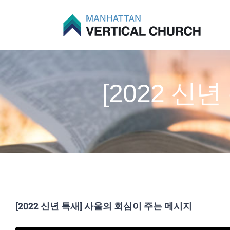
Skip
to
content
[2022 신
[2022 신년 특새] 사울의 회심이 주는 메시지