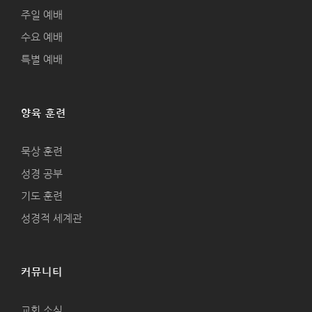
주일 예배
수요 예배
특별 예배
양육 훈련
묵상 훈련
성경 공부
기도 훈련
성경적 세계관
커뮤니티
교회 소식