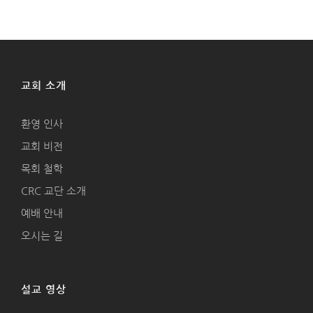
교회 소개
환영 인사
교회 비전
목회 철학
CRC 교단 소개
예배 안내
오시는 길
설교 영상