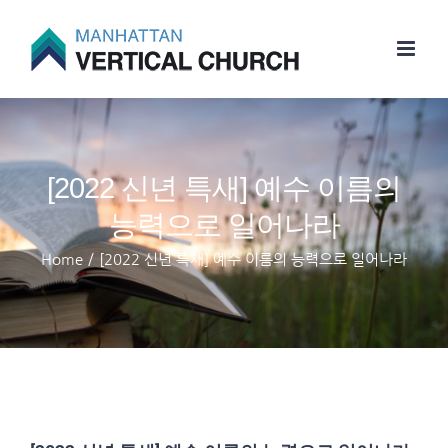
Skip
to
content
[2022 신년 특새] 예수 이름의
능력으로 일어나라
Home
/
[2022 신년 특새] 예수 이름의 능력으로 일어나라