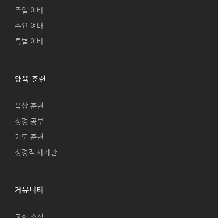
주일 예배
수요 예배
특별 예배
양육 훈련
묵상 훈련
성경 공부
기도 훈련
성경적 세계관
커뮤니티
교회 소식