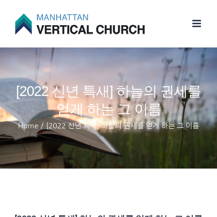
Skip
to
content
[2022 신년 특새] 하늘의 권세를
얻게 하는 그 이름
Home
/
[2022 신년 특새] 하늘의 권세를 얻게 하는 그 이름