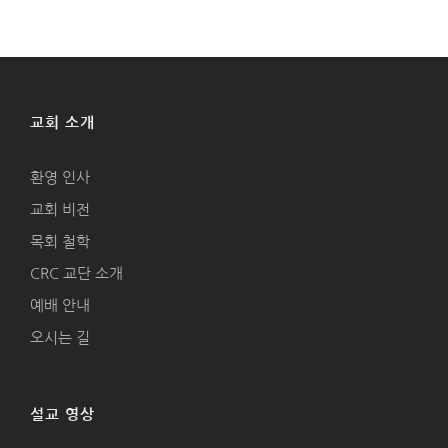
교회 소개
환영 인사
교회 비전
목회 철학
CRC 교단 소개
예배 안내
오시는 길
설교 영상