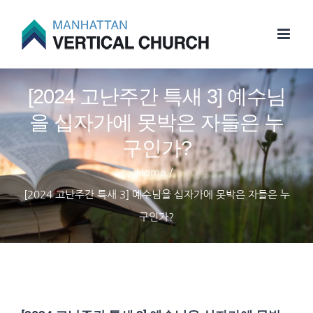
Skip
to
content
[2024 고난주간 특새 3] 예수님
을 십자가에 못박은 자들은 누
구인가?
Home
/
[2024 고난주간 특새 3] 예수님을 십자가에 못박은 자들은 누
구인가?