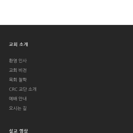
교회 소개
환영 인사
교회 비전
목회 철학
CRC 교단 소개
예배 안내
오시는 길
설교 영상