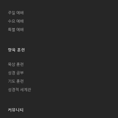
주일 예배
수요 예배
특별 예배
양육 훈련
묵상 훈련
성경 공부
기도 훈련
성경적 세계관
커뮤니티