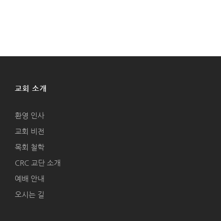
교회 소개
환영 인사
교회 비전
목회 철학
CRC 교단 소개
예배 안내
오시는 길