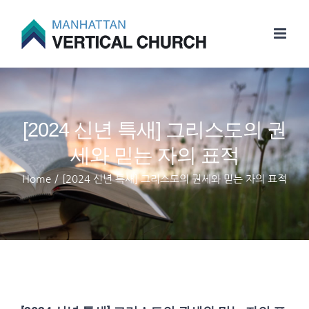
Skip
to
content
[2024 신년 특새] 그리스도의 권
세와 믿는 자의 표적
Home
/
[2024 신년 특새] 그리스도의 권세와 믿는 자의 표적