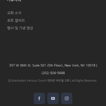
교회 소식
포토 갤러리
행사 및 기념 영상
357 W 36th St. Suite 501 (5th Floor), New York, NY 10018 |
(202) 926-5688
© Manhattan Vertical Church 맨하탄 버티컬 교회 | All Rights Reserved.
Facebook
YouTube
Instagram