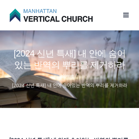
Skip
to
content
[2024 신년 특새] 내 안에 숨어
있는 반역의 뿌리를 제거하라
Home
/
[2024 신년 특새] 내 안에 숨어있는 반역의 뿌리를 제거하라