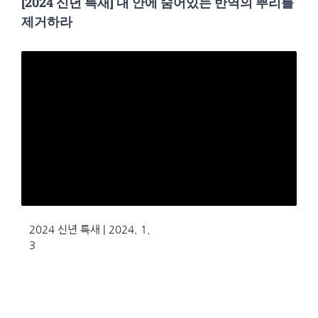
[2024 신년 특새] 내 안에 숨어있는 반역의 뿌리를
제거하라
2024 신년 특새 | 2024. 1.
3