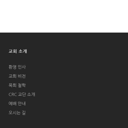
교회 소개
환영 인사
교회 비전
목회 철학
CRC 교단 소개
예배 안내
오시는 길