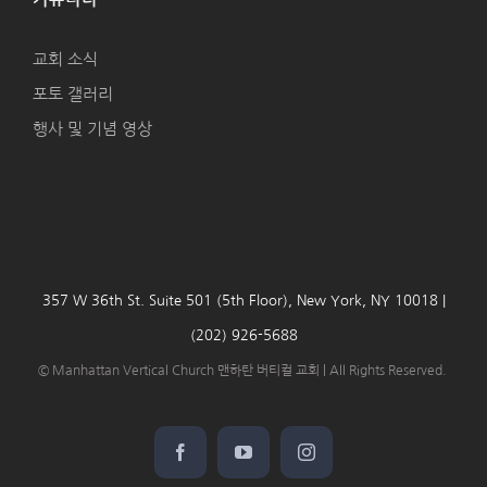
교회 소식
포토 갤러리
행사 및 기념 영상
357 W 36th St. Suite 501 (5th Floor), New York, NY 10018 |
(202) 926-5688
© Manhattan Vertical Church 맨하탄 버티컬 교회 | All Rights Reserved.
Facebook
YouTube
Instagram