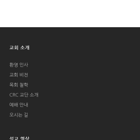
교회 소개
환영 인사
교회 비전
목회 철학
CRC 교단 소개
예배 안내
오시는 길
설교 영상