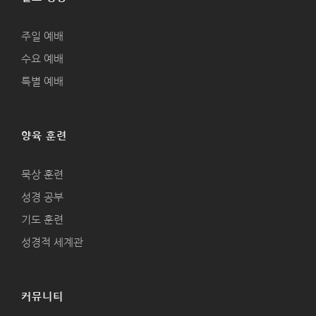
주일 예배
수요 예배
특별 예배
양육 훈련
묵상 훈련
성경 공부
기도 훈련
성경적 세계관
커뮤니티