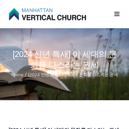
Skip
to
content
[2024 신년 특새] 이 세대의 문
화를 다스리는 권세
Home
/
[2024 신년 특새] 이 세대의 문화를 다스리는 권세