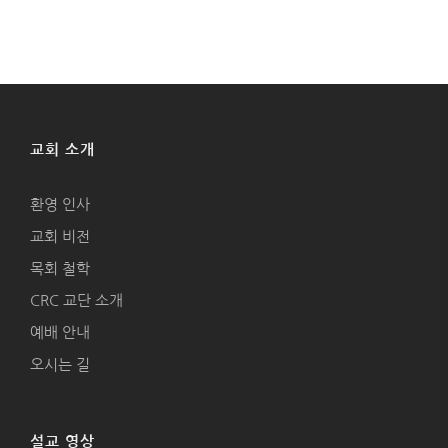
교회 소개
환영 인사
교회 비전
목회 철학
CRC 교단 소개
예배 안내
오시는 길
설교 영상