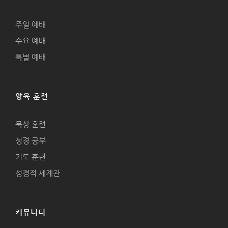
주일 예배
수요 예배
특별 예배
양육 훈련
묵상 훈련
성경 공부
기도 훈련
성경적 세계관
커뮤니티