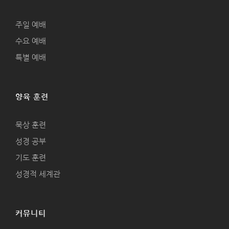
주일 예배
수요 예배
특별 예배
양육 훈련
묵상 훈련
성경 공부
기도 훈련
성경적 세계관
커뮤니티