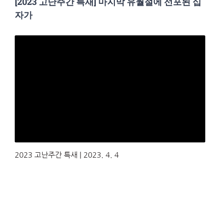
[2023 고난주간 특새] 마지막 유월절에 선포된 십
자가
2023 고난주간 특새 | 2023. 4. 4