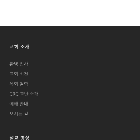
교회 소개
환영 인사
교회 비전
목회 철학
CRC 교단 소개
예배 안내
오시는 길
설교 영상