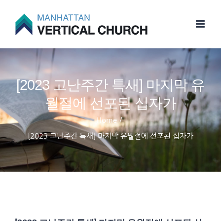
Skip
to
content
[2023 고난주간 특새] 마지막 유
월절에 선포된 십자가
Home
/
[2023 고난주간 특새] 마지막 유월절에 선포된 십자가