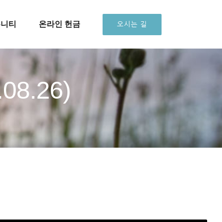
뮤니티
온라인 헌금
오시는 길
.08.26)