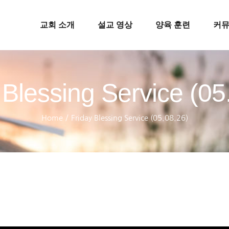
교회 소개
설교 영상
양육 훈련
커
 Blessing Service (05
Home
/
Friday Blessing Service (05.08.26)