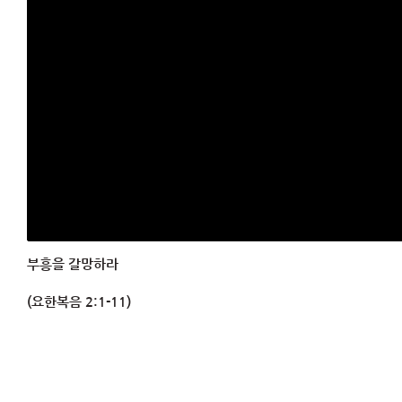
부흥을 갈망하라
(요한복음 2:1-11)