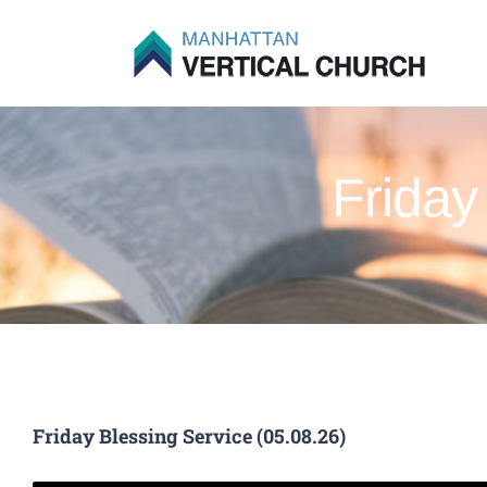
Skip
to
content
Friday
Friday Blessing Service (05.08.26)