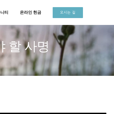
뮤니티
온라인 헌금
오시는 길
쳐야 할 사명