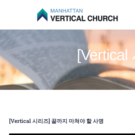
Skip
to
content
[Verti
[Vertical 시리즈] 끝까지 마쳐야 할 사명