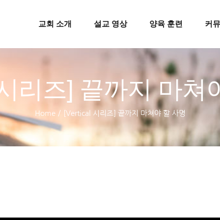
교회 소개
설교 영상
양육 훈련
커
cal 시리즈] 끝까지 마
Home
/
[Vertical 시리즈] 끝까지 마쳐야 할 사명