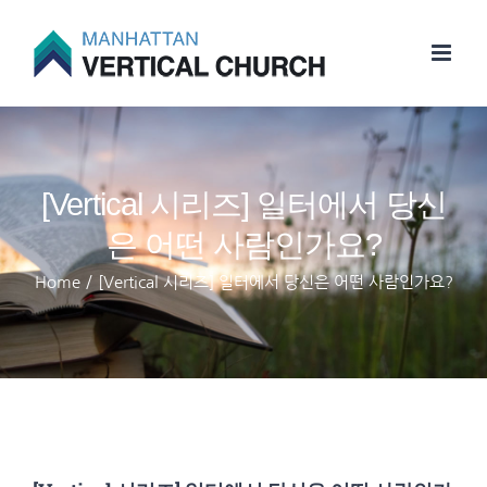
Skip
to
content
[Vertical 시리즈] 일터에서 당신
은 어떤 사람인가요?
Home
/
[Vertical 시리즈] 일터에서 당신은 어떤 사람인가요?