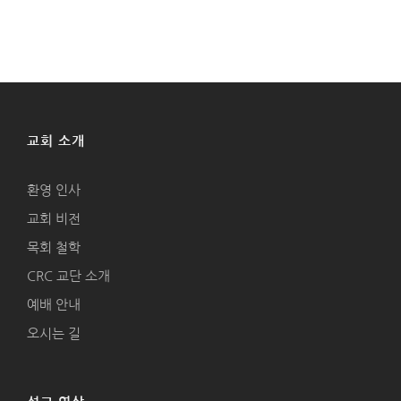
교회 소개
환영 인사
교회 비전
목회 철학
CRC 교단 소개
예배 안내
오시는 길