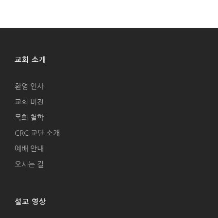
교회 소개
환영 인사
교회 비전
목회 철학
CRC 교단 소개
예배 안내
오시는 길
설교 영상