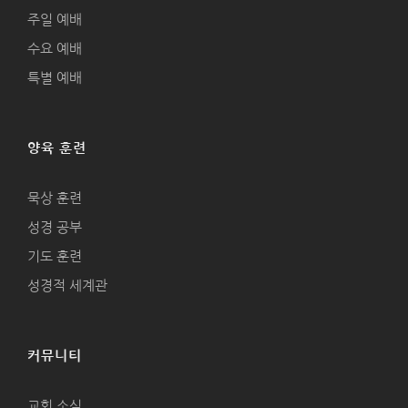
주일 예배
수요 예배
특별 예배
양육 훈련
묵상 훈련
성경 공부
기도 훈련
성경적 세계관
커뮤니티
교회 소식