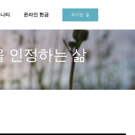
뮤니티
온라인 헌금
오시는 길
권을 인정하는 삶