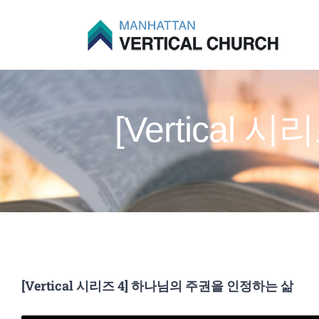
Skip
to
content
[Vertica
[Vertical 시리즈 4] 하나님의 주권을 인정하는 삶