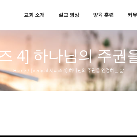
교회 소개
설교 영상
양육 훈련
커
l 시리즈 4] 하나님의 주
Home
/
[Vertical 시리즈 4] 하나님의 주권을 인정하는 삶