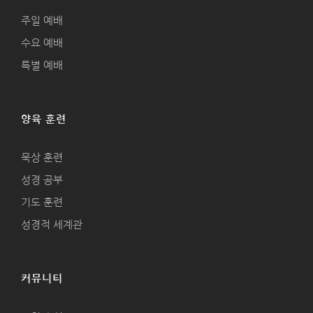
주일 예배
수요 예배
특별 예배
양육 훈련
묵상 훈련
성경 공부
기도 훈련
성경적 세계관
커뮤니티