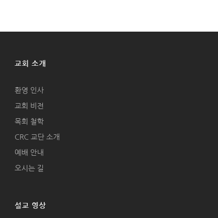
교회 소개
환영 인사
교회 비전
목회 철학
CRC 교단 소개
예배 안내
오시는 길
설교 영상