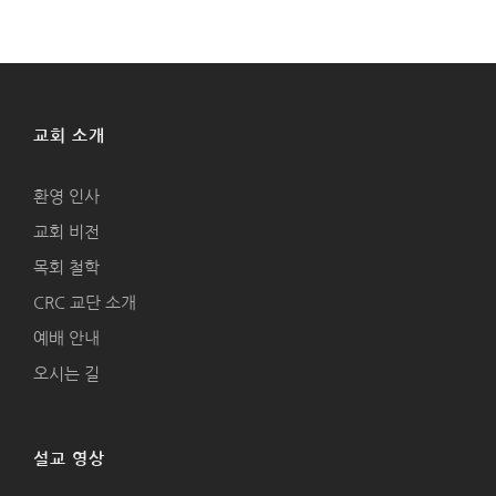
교회 소개
환영 인사
교회 비전
목회 철학
CRC 교단 소개
예배 안내
오시는 길
설교 영상