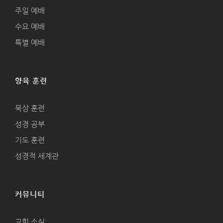
주일 예배
수요 예배
특별 예배
양육 훈련
묵상 훈련
성경 공부
기도 훈련
성경적 세계관
커뮤니티
교회 소식