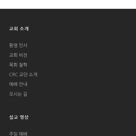
교회 소개
환영 인사
교회 비전
목회 철학
CRC 교단 소개
예배 안내
오시는 길
설교 영상
주일 예배