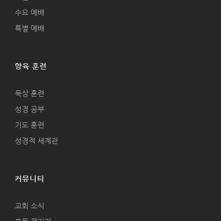
수요 예배
특별 예배
양육 훈련
묵상 훈련
성경 공부
기도 훈련
성경적 세계관
커뮤니티
교회 소식