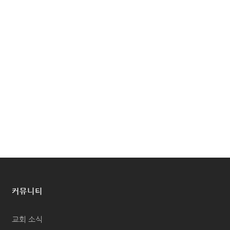
커뮤니티
교회 소식