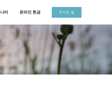
뮤니티
온라인 헌금
오시는 길