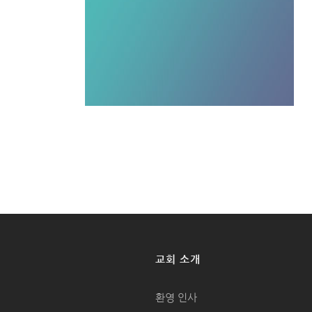
교회 소개
환영 인사