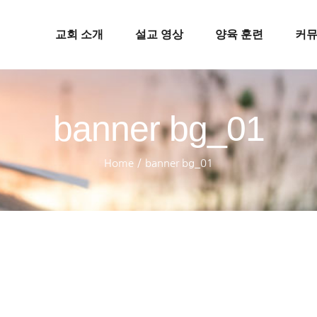
교회 소개
설교 영상
양육 훈련
커
banner bg_01
Home
/
banner bg_01