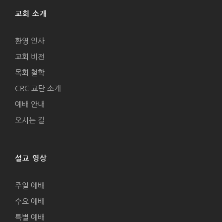
교회 소개
환영 인사
교회 비전
목회 철학
CRC 교단 소개
예배 안내
오시는 길
설교 영상
주일 예배
수요 예배
특별 예배