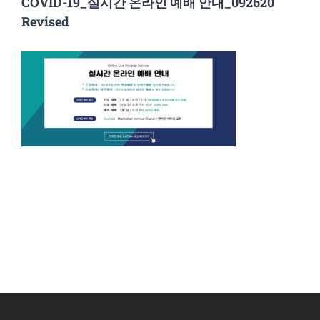
COVID-19_실시간 온라인 예배 안내_092620
Revised