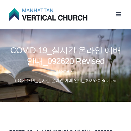
Skip
to
content
COVID-19_실시간 온라인 예배
안내_092620 Revised
Home
/
COVID-19_실시간 온라인 예배 안내_092620 Revised