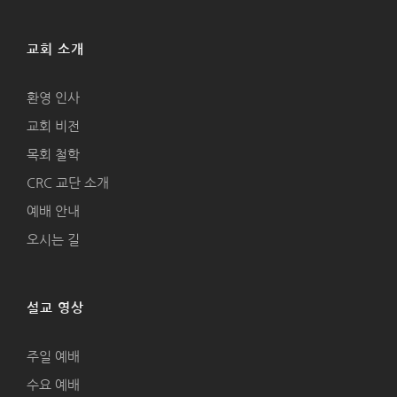
교회 소개
환영 인사
교회 비전
목회 철학
CRC 교단 소개
예배 안내
오시는 길
설교 영상
주일 예배
수요 예배