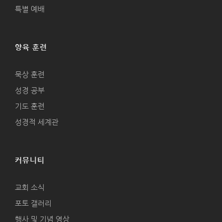
특별 예배
양육 훈련
묵상 훈련
성경 공부
기도 훈련
성경적 세계관
커뮤니티
교회 소식
포토 갤러리
행사 및 기념 영상