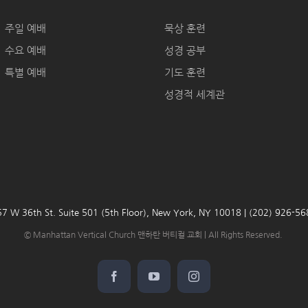
주일 예배
묵상 훈련
수요 예배
성경 공부
특별 예배
기도 훈련
성경적 세계관
7 W 36th St. Suite 501 (5th Floor), New York, NY 10018 | (202) 926-5
© Manhattan Vertical Church 맨하탄 버티컬 교회 | All Rights Reserved.
Facebook
YouTube
Instagram