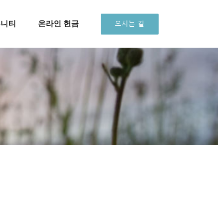
뮤니티
온라인 헌금
오시는 길