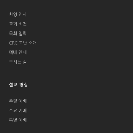
환영 인사
교회 비전
목회 철학
CRC 교단 소개
예배 안내
오시는 길
설교 영상
주일 예배
수요 예배
특별 예배