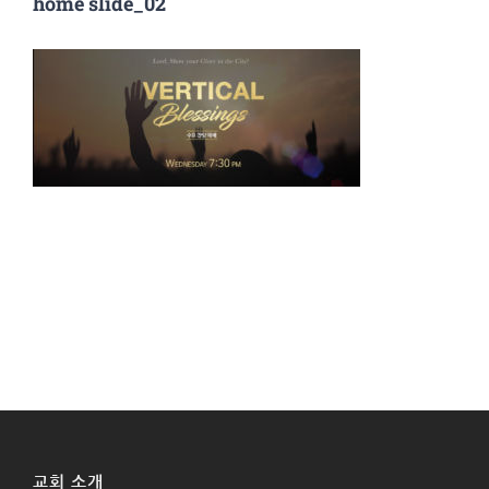
home slide_02
교회 소개