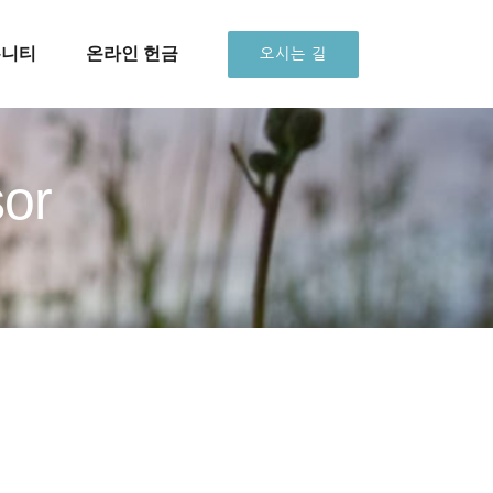
뮤니티
온라인 헌금
오시는 길
or