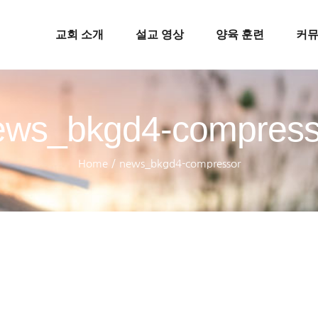
교회 소개
설교 영상
양육 훈련
커
ews_bkgd4-compress
Home
/
news_bkgd4-compressor