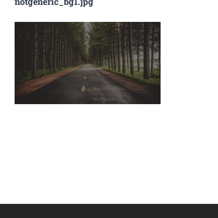
notgeneric_bg1.jpg