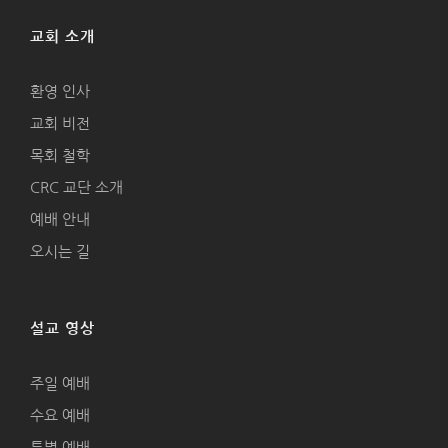
교회 소개
환영 인사
교회 비전
목회 철학
CRC 교단 소개
예배 안내
오시는 길
설교 영상
주일 예배
수요 예배
특별 예배