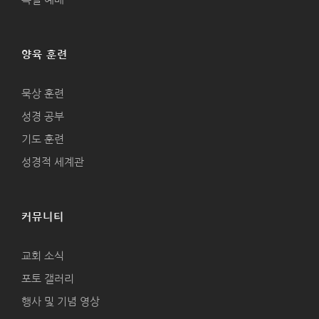
양육 훈련
묵상 훈련
성경 공부
기도 훈련
성경적 세계관
커뮤니티
교회 소식
포토 갤러리
행사 및 기념 영상