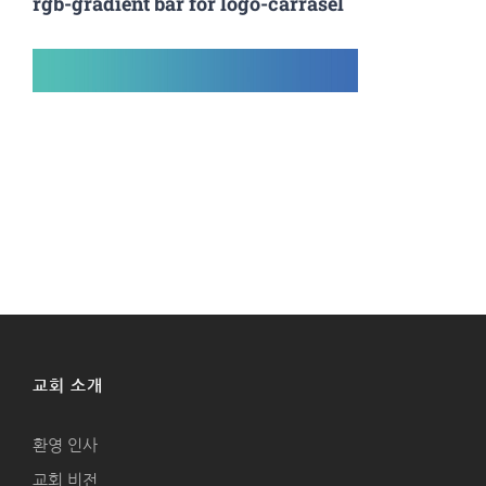
rgb-gradient bar for logo-carrasel
교회 소개
환영 인사
교회 비전