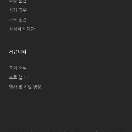
묵상 훈련
성경 공부
기도 훈련
성경적 세계관
커뮤니티
교회 소식
포토 갤러리
행사 및 기념 영상