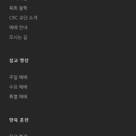
목회 철학
CRC 교단 소개
예배 안내
오시는 길
설교 영상
주일 예배
수요 예배
특별 예배
양육 훈련