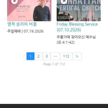
영적 승리의 비결
Friday Blessing Service
(07.10.2026)
주일예배 | 07.19.2026
우물가에 찾아오신 예수님
(요 4:1-42)
1
2
3
…
112
»
Page 1 of 112