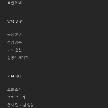
특별 예배
양육 훈련
묵상 훈련
성경 공부
기도 훈련
성경적 세계관
커뮤니티
교회 소식
포토 갤러리
행사 및 기념 영상