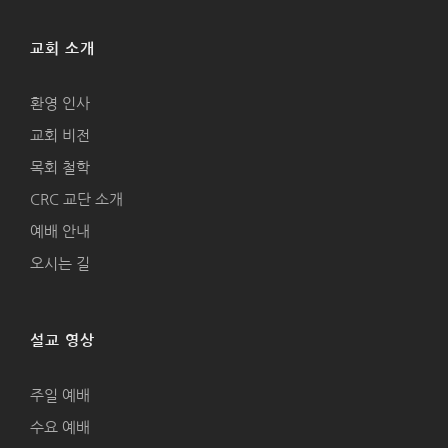
교회 소개
환영 인사
교회 비전
목회 철학
CRC 교단 소개
예배 안내
오시는 길
설교 영상
주일 예배
수요 예배