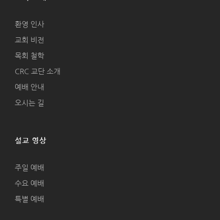
환영 인사
교회 비전
목회 철학
CRC 교단 소개
예배 안내
오시는 길
설교 영상
주일 예배
수요 예배
특별 예배