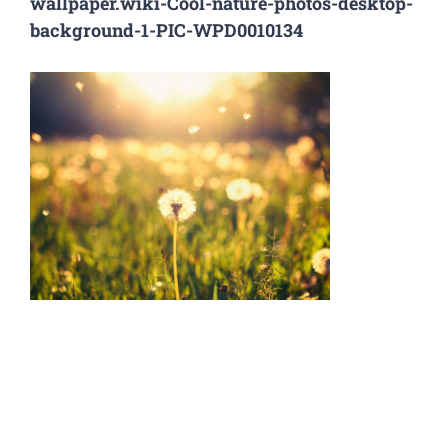
wallpaper.wiki-Cool-nature-photos-desktop-
background-1-PIC-WPD0010134