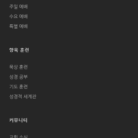
주일 예배
수요 예배
특별 예배
양육 훈련
묵상 훈련
성경 공부
기도 훈련
성경적 세계관
커뮤니티
교회 소식