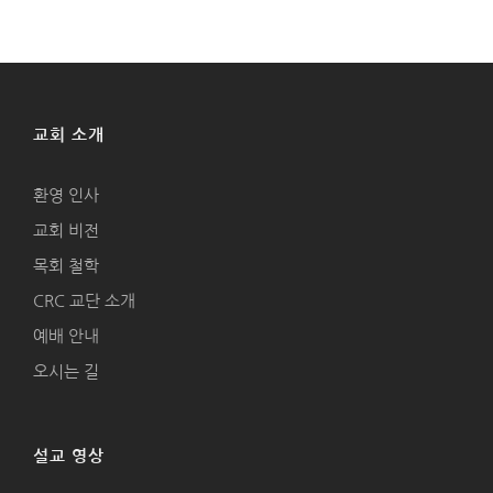
교회 소개
환영 인사
교회 비전
목회 철학
CRC 교단 소개
예배 안내
오시는 길
설교 영상