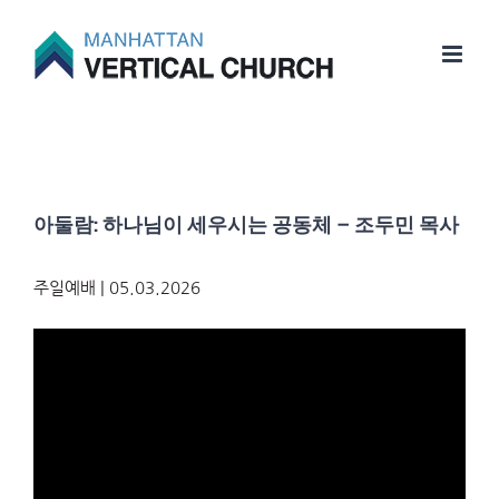
Skip
to
content
아둘람: 하나님이 세우시는 공동체 – 조두민 목사
주일예배 | 05.03.2026