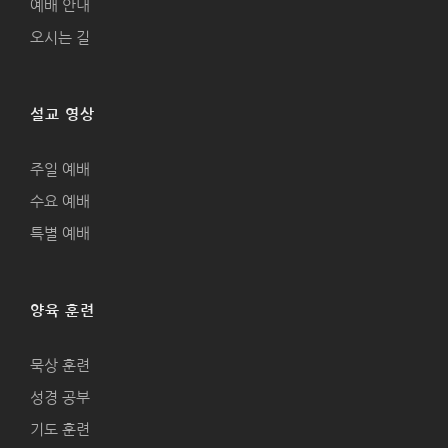
예배 안내
오시는 길
설교 영상
주일 예배
수요 예배
특별 예배
양육 훈련
묵상 훈련
성경 공부
기도 훈련