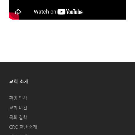
교회 소개
환영 인사
교회 비전
목회 철학
CRC 교단 소개