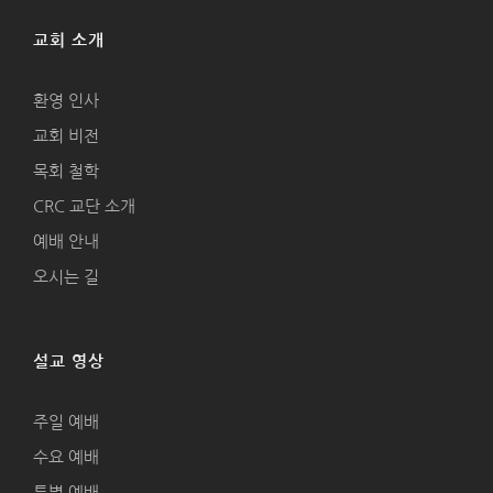
교회 소개
환영 인사
교회 비전
목회 철학
CRC 교단 소개
예배 안내
오시는 길
설교 영상
주일 예배
수요 예배
특별 예배