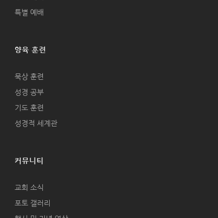
특별 예배
양육 훈련
묵상 훈련
성경 공부
기도 훈련
성경적 세계관
커뮤니티
교회 소식
포토 갤러리