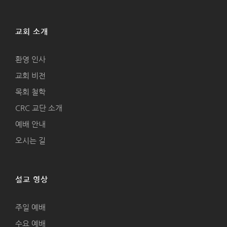
교회 소개
환영 인사
교회 비전
목회 철학
CRC 교단 소개
예배 안내
오시는 길
설교 영상
주일 예배
수요 예배