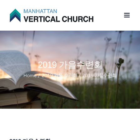
Skip
to
content
2019 가을수련회
Home
/
2019 가을 수련회
/
2019 가을수련회