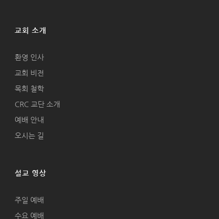
교회 소개
환영 인사
교회 비전
목회 철학
CRC 교단 소개
예배 안내
오시는 길
설교 영상
주일 예배
수요 예배