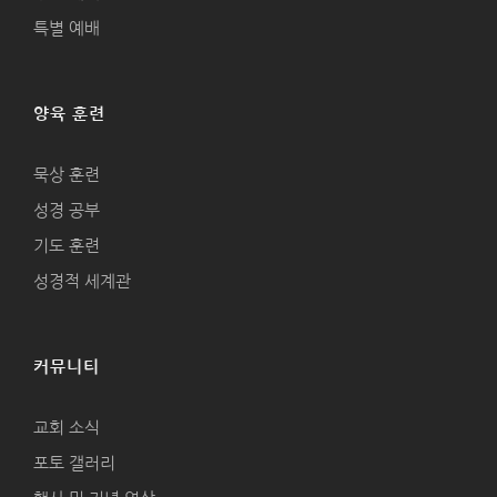
특별 예배
양육 훈련
묵상 훈련
성경 공부
기도 훈련
성경적 세계관
커뮤니티
교회 소식
포토 갤러리