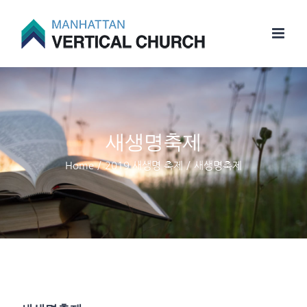
Skip
to
content
새생명축제
Home
/
2019 새생명 축제
/
새생명축제