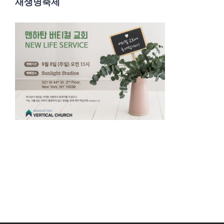
새생명축제