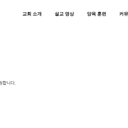
교회 소개
설교 영상
양육 훈련
커
원합니다.