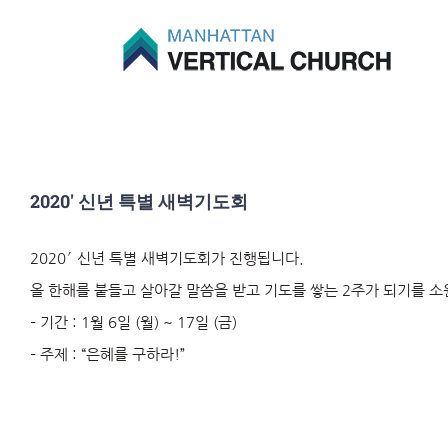
Skip
to
content
2020′ 신년 특별 새벽기도회
2020′ 신년 특별 새벽기도회가 진행됩니다.
올 한해를 붙들고 살아갈 말씀을 받고 기도를 쌓는 2주가 되기를 소
– 기간 : 1월 6일 (월) ~ 17일 (금)
– 주제 : “은혜를 구하라!”