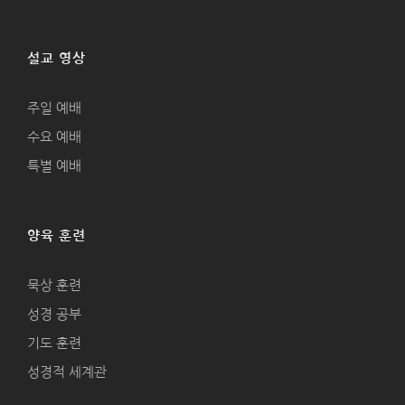
설교 영상
주일 예배
수요 예배
특별 예배
양육 훈련
묵상 훈련
성경 공부
기도 훈련
성경적 세계관