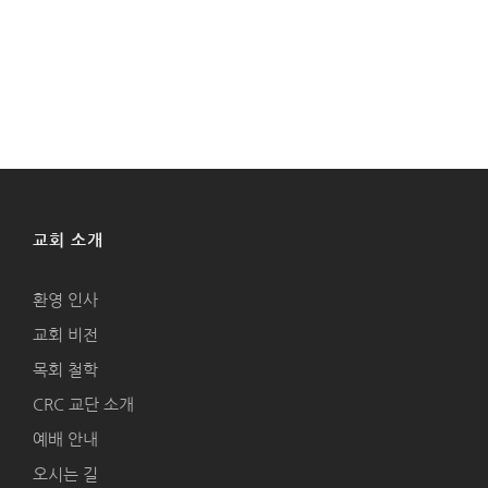
교회 소개
환영 인사
교회 비전
목회 철학
CRC 교단 소개
예배 안내
오시는 길