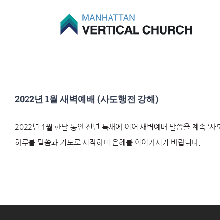
Skip
to
content
2022년 1월 새벽예배 (사도행전 강해)
2022년 1월 한달 동안 신년 특새에 이어 새벽예배 말씀을 계속 ‘
하루를 말씀과 기도로 시작하며 은혜를 이어가시기 바랍니다.