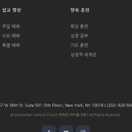
설교 영상
양육 훈련
주일 예배
묵상 훈련
수요 예배
성경 공부
특별 예배
기도 훈련
성경적 세계관
7 W 36th St. Suite 501 (5th Floor), New York, NY 10018 | (202) 926-5
© Manhattan Vertical Church 맨하탄 버티컬 교회 | All Rights Reserved.