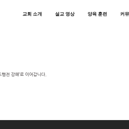
교회 소개
설교 영상
양육 훈련
커
사도행전 강해’로 이어갑니다.