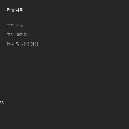
커뮤니티
교회 소식
포토 갤러리
행사 및 기념 영상
688