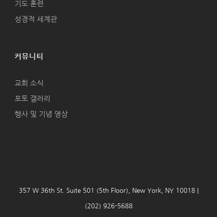
기도 훈련
성경적 세계관
커뮤니티
교회 소식
포토 갤러리
행사 및 기념 영상
357 W 36th St. Suite 501 (5th Floor), New York, NY 10018 |
(202) 926-5688