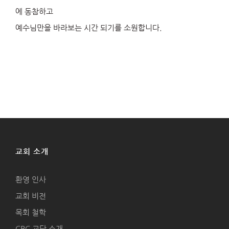
에 동참하고
예수님만을 바라보는 시간 되기를 소원합니다.
교회 소개
환영 인사
교회 비전
목회 철학
CRC 교단 소개