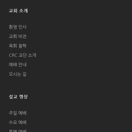
교회 소개
환영 인사
교회 비전
목회 철학
CRC 교단 소개
예배 안내
오시는 길
설교 영상
주일 예배
수요 예배
특별 예배