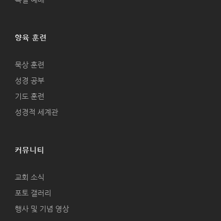
양육 훈련
묵상 훈련
성경 공부
기도 훈련
성경적 세계관
커뮤니티
교회 소식
포토 갤러리
행사 및 기념 영상