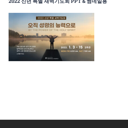
2022 신년 특별 새벽기도회 PPT & 썸네일용