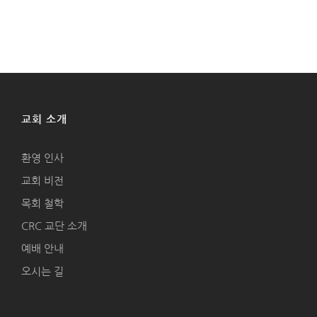
교회 소개
환영 인사
교회 비전
목회 철학
CRC 교단 소개
예배 안내
오시는 길