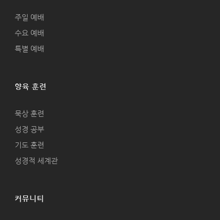
주일 예배
수요 예배
특별 예배
양육 훈련
묵상 훈련
성경 공부
기도 훈련
성경적 세계관
커뮤니티