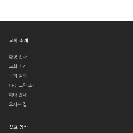
교회 소개
환영 인사
교회 비전
목회 철학
CRC 교단 소개
예배 안내
오시는 길
설교 영상