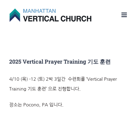
Skip
to
content
2025 Vertical Prayer Training 기도 훈련
4/1
0 (
목
) -12 (
토
)
2박 3일간
수련회를 ‘
Vertical Prayer
Training 기도 훈련’ 으로
진행합니다.
장소는 Pocono, PA 입니다.​