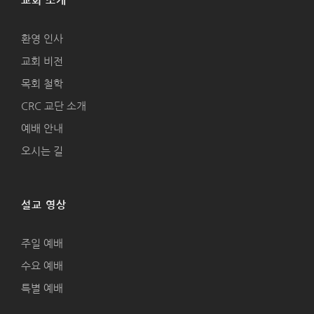
교회 소개
환영 인사
교회 비전
목회 철학
CRC 교단 소개
예배 안내
오시는 길
설교 영상
주일 예배
수요 예배
특별 예배