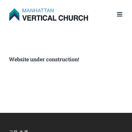
Skip
to
content
Website under construction!