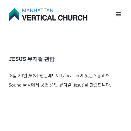
Skip
to
content
JESUS 뮤지컬 관람
8월 24일(토)에 펜실베니아 Lancaster에 있는 Sight &
Sound 극장에서 공연 중인 뮤지컬 ‘Jesus’를 관람합니다.