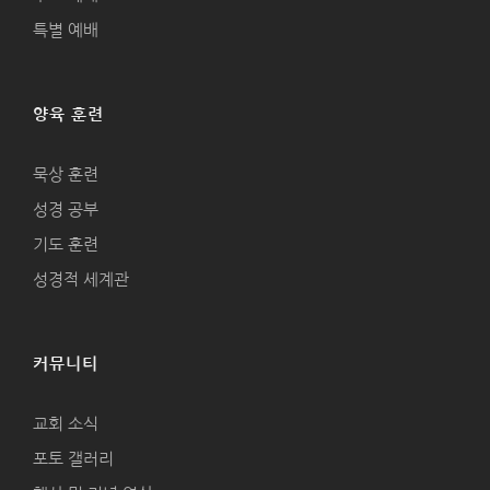
특별 예배
양육 훈련
묵상 훈련
성경 공부
기도 훈련
성경적 세계관
커뮤니티
교회 소식
포토 갤러리