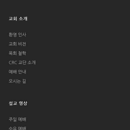
교회 소개
환영 인사
교회 비전
목회 철학
CRC 교단 소개
예배 안내
오시는 길
설교 영상
주일 예배
수요 예배