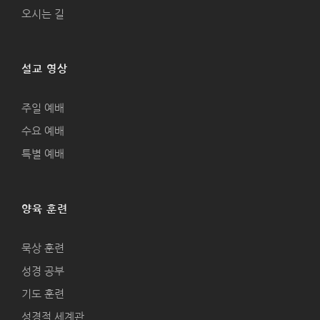
오시는 길
설교 영상
주일 예배
수요 예배
특별 예배
양육 훈련
묵상 훈련
성경 공부
기도 훈련
성경적 세계관