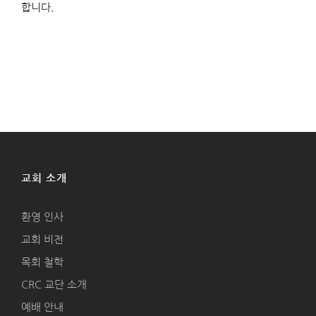
합니다.
교회 소개
환영 인사
교회 비전
목회 철학
CRC 교단 소개
예배 안내