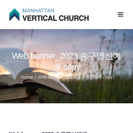
Skip
to
content
Web banner_2023 송구영신예
배 copy
Home
/
Web banner_2023 송구영신예배 copy