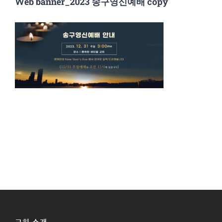
Web banner_2023 송구영신예배 copy