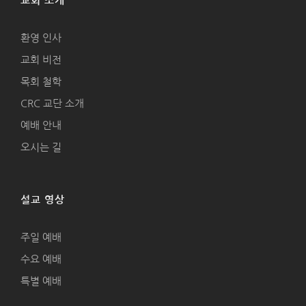
교회 소개
환영 인사
교회 비전
목회 철학
CRC 교단 소개
예배 안내
오시는 길
설교 영상
주일 예배
수요 예배
특별 예배