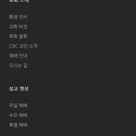
교회 소개
환영 인사
교회 비전
목회 철학
CRC 교단 소개
예배 안내
오시는 길
설교 영상
주일 예배
수요 예배
특별 예배