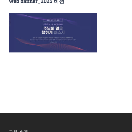
web banner_2025 비전